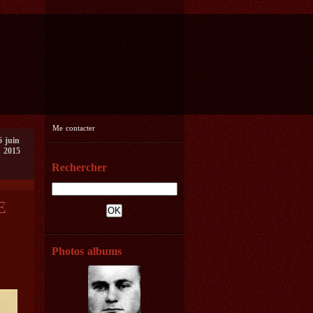
Me contacter
6 juin
2015
Rechercher
E
Photos albums