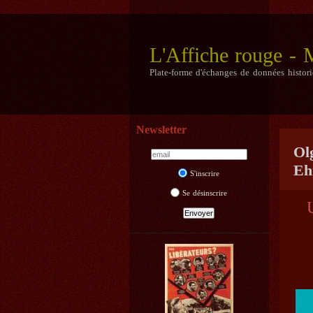
L'Affiche rouge -
Plate-forme d'échanges de données histor
Newsletter
Ol
Eh
S'inscrire
Se désinscrire