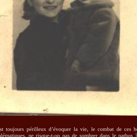
est toujours périlleux d’évoquer la vie, le combat de ces h
lématiques, ne risque-t-on pas de sombrer dans le pathos 