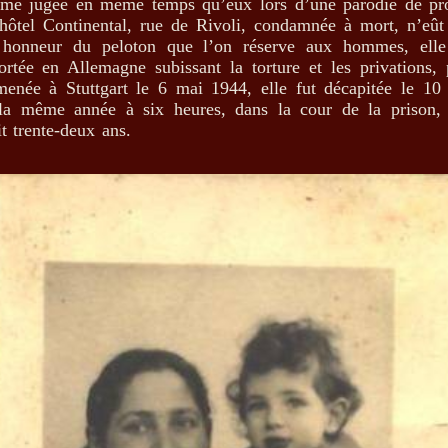
me jugée en même temps qu’eux lors d’une parodie de pr
’hôtel Continental, rue de Rivoli, condamnée à mort, n’eût
 honneur du peloton que l’on réserve aux hommes, elle
ortée en Allemagne subissant la torture et les privations, 
enée à Stuttgart le 6 mai 1944, elle fut décapitée le 10
la même année à six heures, dans la cour de la prison, 
it trente-deux ans.