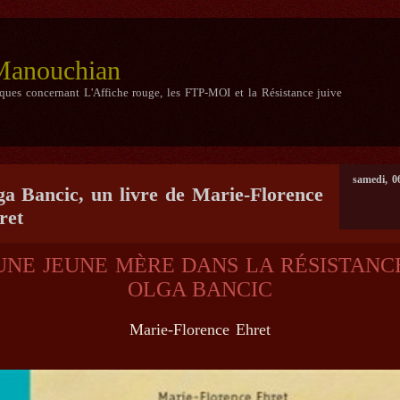
 Manouchian
iques concernant L'Affiche rouge, les FTP-MOI et la Résistance juive
samedi, 0
ga Bancic, un livre de Marie-Florence
ret
UNE JEUNE MÈRE DANS LA RÉSISTANC
OLGA BANCIC
Marie-Florence Ehret