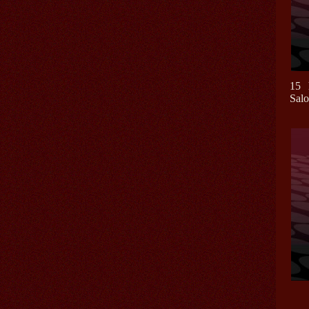
15 
Salo