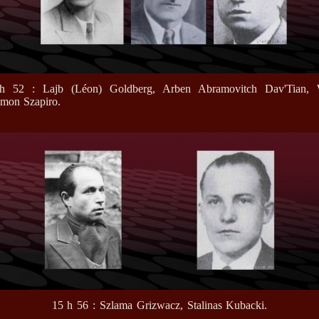
h 52 : Lajb (Léon) Goldberg, Arben Abramovitch Dav'Tian, 
mon Szapiro.
15 h 56 : Szlama Grizwacz, Stalinas Kubacki.