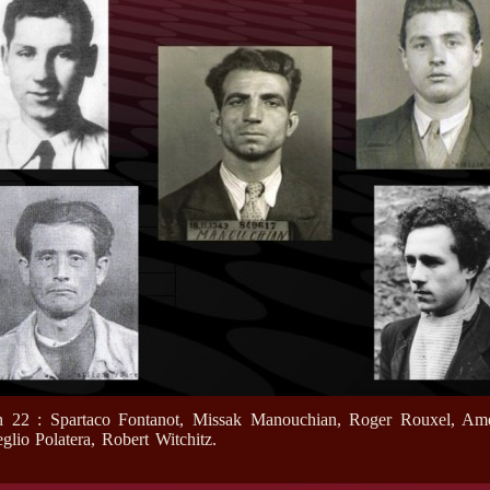
h 22 : Spartaco Fontanot, Missak Manouchian, Roger Rouxel, Am
glio Polatera, Robert Witchitz.