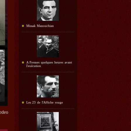
Missak Manouchian
A Fresnes quelques heures avant
l'exécution
Les 23 de l'Affiche rouge
edeo