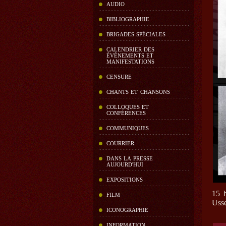
AUDIO
BIBLIOGRAPHIE
BRIGADES SPÉCIALES
CALENDRIER DES
ÉVÉNEMENTS ET
MANIFESTATIONS
CENSURE
CHANTS ET CHANSONS
COLLOQUES ET
CONFÉRENCES
COMMUNIQUES
COURRIER
DANS LA PRESSE
AUJOURD'HUI
EXPOSITIONS
15 
FILM
Usse
ICONOGRAPHIE
INFORMATION