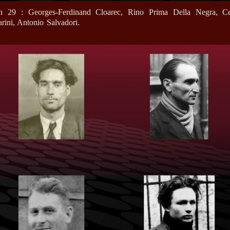
h 29 : Georges-Ferdinand Cloarec, Rino Prima Della Negra, Ce
.
rini, Antonio Salvadori