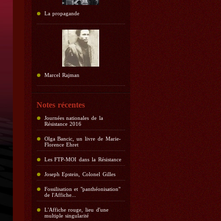
La propagande
Marcel Rajman
Notes récentes
Journées nationales de la
Résistance 2016
Olga Bancic, un livre de Marie-
Florence Ehret
Les FTP-MOI dans la Résistance
Joseph Epstein, Colonel Gilles
Fossilisation et "panthéonisation"
de l'Affiche...
L'Affiche rouge, lieu d'une
multiple singularité