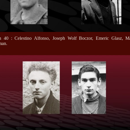
h 40 : Celestino Alfonso, Joseph Wolf Boczor, Emeric Glasz, Ma
man.