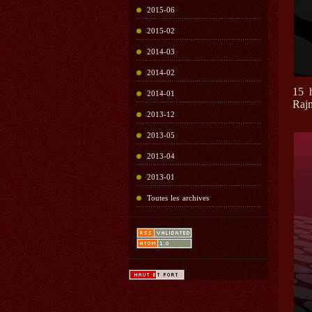
2015-06
2015-02
2014-03
2014-02
15 
2014-01
Raj
2013-12
2013-05
2013-04
2013-01
Toutes les archives