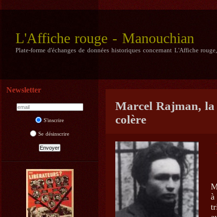
L'Affiche rouge - Manouchian
Plate-forme d'échanges de données historiques concernant L'Affiche rouge
Newsletter
Marcel Rajman, la 
colère
S'inscrire
Se désinscrire
M
à
t