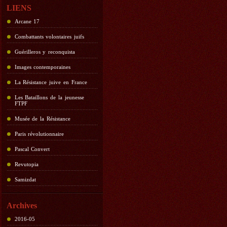
LIENS
Arcane 17
Combattants volontaires juifs
Guérilleros y reconquista
Images contemporaines
La Résistance juive en France
Les Bataillons de la jeunesse
FTPF
Musée de la Résistance
Paris révolutionnaire
Pascal Convert
Revutopia
Samizdat
Archives
2016-05