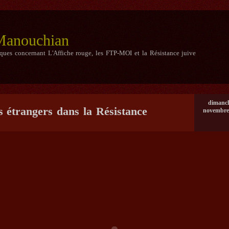
 Manouchian
iques concernant L'Affiche rouge, les FTP-MOI et la Résistance juive
dimanch
s étrangers dans la Résistance
novembre