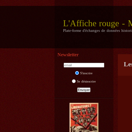
L'Affiche rouge -
Plate-forme d'échanges de données histor
Newsletter
Le
S'inscrire
Se désinscrire