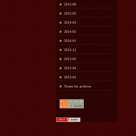
2015-06
2015-02
2014-03
2014-02
2014-01
2013-12
2013-05
2013-04
2013-01
Toutes les archives