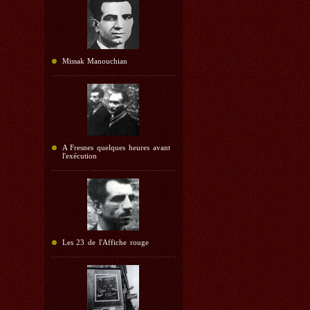
Missak Manouchian
A Fresnes quelques heures avant
l'exécution
Les 23 de l'Affiche rouge