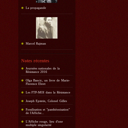
La propagande
Marcel Rajman
Notes récentes
Journées nationales de la
Résistance 2016
Olga Bancic, un livre de Marie-
Florence Ehret
Les FTP-MOI dans la Résistance
Joseph Epstein, Colonel Gilles
Fossilisation et "panthéonisation"
de l'Affiche...
L'Affiche rouge, lieu d'une
multiple singularité