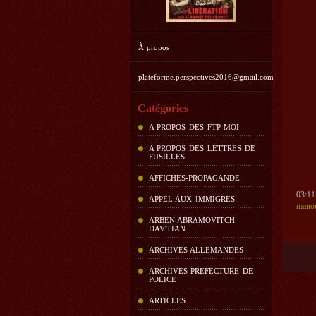
À propos
plateforme.perspectives2016@gmail.com
Catégories
A PROPOS DES FTP-MOI
A PROPOS DES LETTRES DE
FUSILLES
AFFICHES-PROPAGANDE
03:11
APPEL AUX IMMIGRES
manou
ARBEN ABRAMOVITCH
DAV'TIAN
ARCHIVES ALLEMANDES
ARCHIVES PREFECTURE DE
POLICE
ARTICLES