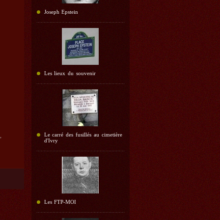
Joseph Epstein
Les lieux du souvenir
Le carré des fusillés au cimetière
i
,
d'Ivry
Les FTP-MOI