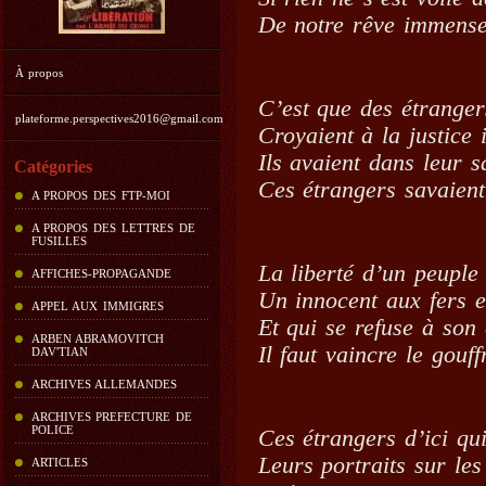
De notre rêve immense
À propos
C’est que des étrang
plateforme.perspectives2016@gmail.com
Croyaient à la justice 
Ils avaient dans leur 
Catégories
Ces étrangers savaient 
A PROPOS DES FTP-MOI
A PROPOS DES LETTRES DE
FUSILLES
La liberté d’un peuple 
AFFICHES-PROPAGANDE
Un innocent aux fers 
APPEL AUX IMMIGRES
Et qui se refuse à son 
ARBEN ABRAMOVITCH
Il faut vaincre le gouf
DAV'TIAN
ARCHIVES ALLEMANDES
ARCHIVES PREFECTURE DE
POLICE
Ces étrangers d’ici qui
Leurs portraits sur le
ARTICLES