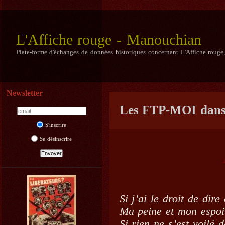
L'Affiche rouge - Manouchian
Plate-forme d'échanges de données historiques concernant L'Affiche rouge
Newsletter
Les FTP-MOI dans 
S'inscrire
Se désinscrire
Si j’ai le droit de dir
Ma peine et mon espoir
Si rien ne s’est voilé d