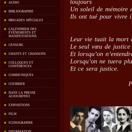
toujours
AUDIO
Un soleil de mémoire é
BIBLIOGRAPHIE
Ils ont tué pour vivre 
BRIGADES SPÉCIALES
CALENDRIER DES
ÉVÉNEMENTS ET
MANIFESTATIONS
Leur vie tuait la mort
CENSURE
Le seul vœu de justice
Et lorsqu’on n’entendr
CHANTS ET CHANSONS
Lorsqu’on ne tuera plu
COLLOQUES ET
CONFÉRENCES
Et ce sera justice.
COMMUNIQUES
P
COURRIER
DANS LA PRESSE
AUJOURD'HUI
EXPOSITIONS
FILM
ICONOGRAPHIE
INFORMATION