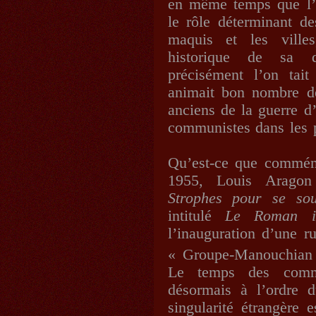
en même temps que l’on
le rôle déterminant de
maquis et les villes
historique de sa di
précisément l’on tait
animait bon nombre de
anciens de la guerre d
communistes dans les p
Qu’est-ce que commém
1955, Louis Aragon
Strophes pour se sou
intitulé
Le Roman in
l’inauguration d’une r
« Groupe-Manouchian
Le temps des commé
désormais à l’ordre 
singularité étrangère 