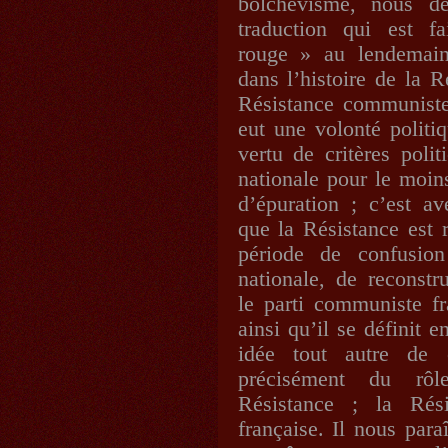
bolchevisme, nous de
traduction qui est f
rouge » au lendemain
dans l’histoire de la R
Résistance communiste.
eut une volonté politi
vertu de critères polit
nationale pour le moin
d’épuration ; c’est a
que la Résistance est 
période de confusion
nationale, de reconstru
le parti communiste fr
ainsi qu’il se définit 
idée tout autre de 
précisément du rôl
Résistance ; la Rési
française. Il nous para