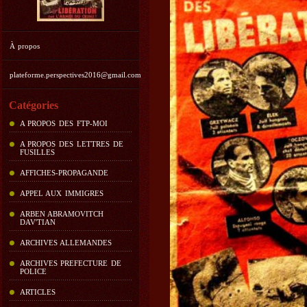
À propos
plateforme.perspectives2016@gmail.com
Catégories
A PROPOS DES FTP-MOI
A PROPOS DES LETTRES DE
FUSILLES
AFFICHES-PROPAGANDE
APPEL AUX IMMIGRES
ARBEN ABRAMOVITCH
DAV'TIAN
ARCHIVES ALLEMANDES
ARCHIVES PREFECTURE DE
POLICE
ARTICLES