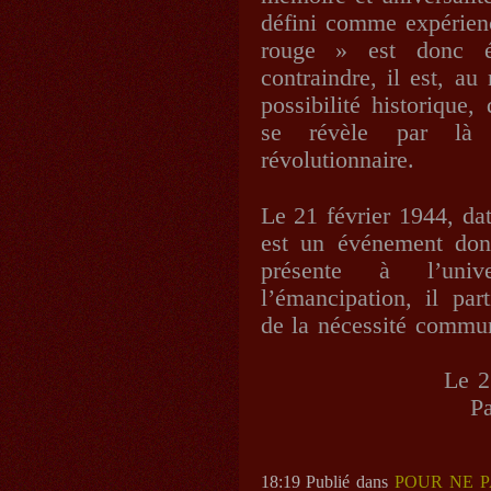
défini comme expérienc
rouge » est donc év
contraindre, il est, au
possibilité historique
se révèle par là
révolutionnaire.
Le 21 février 1944, da
est un événement don
présente à l’univ
l’émancipation, il part
de la nécessité commun
Le 2
Pa
18:19 Publié dans
POUR NE P