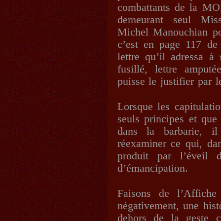
combattants de la MOI
demeurant seul Mis
Michel Manouchian po
c’est en page 117 de 
lettre qu’il adressa 
fusillé, lettre ampu
puisse le justifier par
Lorsque les capitulati
seuls principes et que
dans la barbarie, i
réexaminer ce qui, dan
produit par l’éveil 
d’émancipation.
Faisons de l’Affiche
négativement, une hist
dehors de la geste c