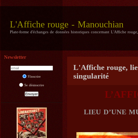
L'Affiche rouge - Manouchian
Plate-forme d'échanges de données historiques concernant L'Affiche rouge
Newsletter
L'Affiche rouge, li
singularité
S'inscrire
Se désinscrire
L’AFF
LIEU D’UNE M