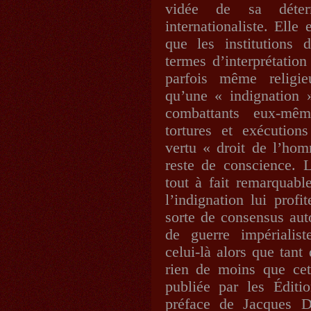
vidée de sa déter
internationaliste. Elle
que les institutions 
termes d’interprétatio
parfois même religie
qu’une « indignation »
combattants eux-mê
tortures et exécution
vertu « droit de l’hom
reste de conscience. 
tout à fait remarquabl
l’indignation lui prof
sorte de consensus auto
de guerre impérialist
celui-là alors que tant
rien de moins que cet
publiée par les Édit
préface de Jacques D