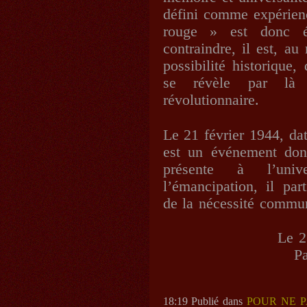
défini comme expérienc
rouge » est donc év
contraindre, il est, au
possibilité historique
se révèle par là
révolutionnaire.
Le 21 février 1944, da
est un événement don
présente à l’univ
l’émancipation, il part
de la nécessité commun
Le 2
Pa
18:19 Publié dans
POUR NE P