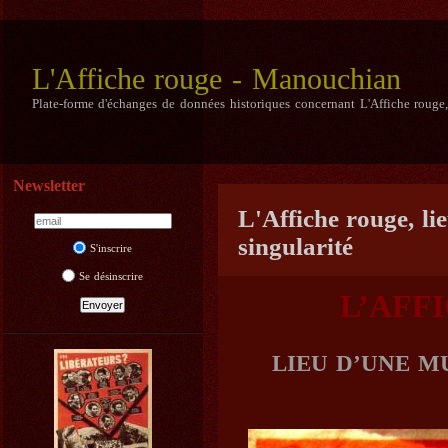
L'Affiche rouge - Manouchian
Plate-forme d'échanges de données historiques concernant L'Affiche rouge
Newsletter
L'Affiche rouge, li
singularité
S'inscrire
Se désinscrire
L’AFF
LIEU D’UNE M