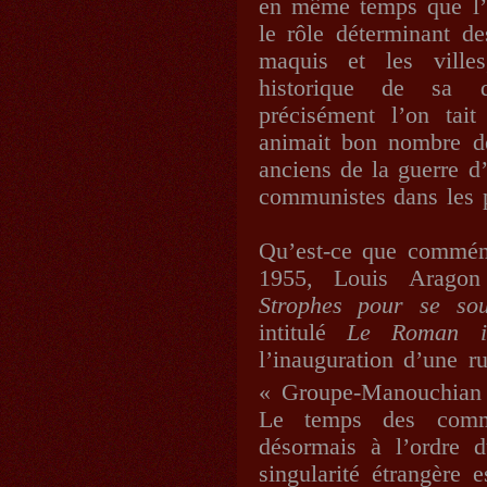
en même temps que l’on
le rôle déterminant de
maquis et les villes
historique de sa di
précisément l’on tait
animait bon nombre de
anciens de la guerre d
communistes dans les p
Qu’est-ce que commém
1955, Louis Aragon
Strophes pour se sou
intitulé
Le Roman in
l’inauguration d’une r
« Groupe-Manouchian
Le temps des commé
désormais à l’ordre 
singularité étrangère 