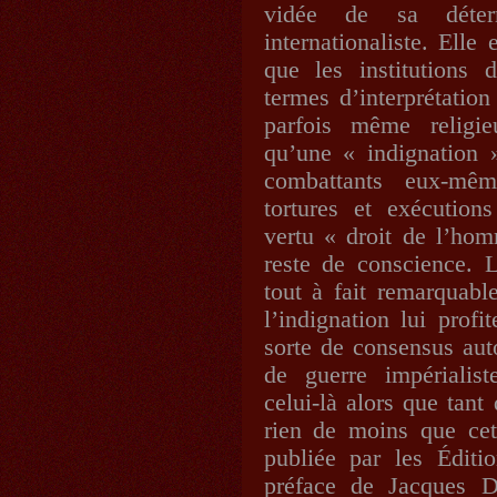
vidée de sa déter
internationaliste. Elle
que les institutions 
termes d’interprétatio
parfois même religie
qu’une « indignation »
combattants eux-mê
tortures et exécution
vertu « droit de l’hom
reste de conscience. 
tout à fait remarquabl
l’indignation lui prof
sorte de consensus auto
de guerre impérialist
celui-là alors que tant
rien de moins que cet
publiée par les Édit
préface de Jacques D