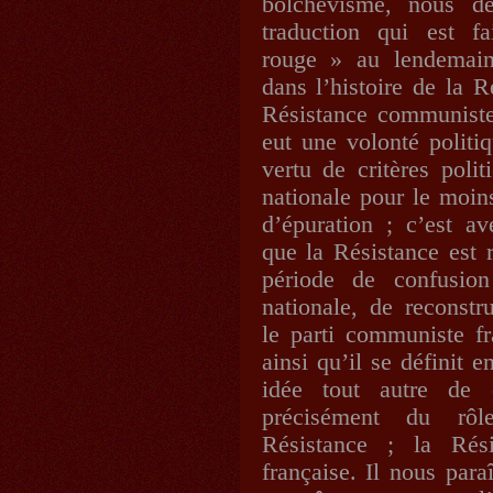
bolchevisme, nous de
traduction qui est f
rouge » au lendemain
dans l’histoire de la R
Résistance communiste.
eut une volonté politi
vertu de critères polit
nationale pour le moin
d’épuration ; c’est a
que la Résistance est 
période de confusion
nationale, de reconstru
le parti communiste fr
ainsi qu’il se définit 
idée tout autre de 
précisément du rôl
Résistance ; la Rési
française. Il nous para