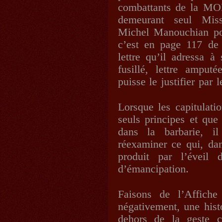
combattants de la MOI
demeurant seul Mis
Michel Manouchian po
c’est en page 117 de 
lettre qu’il adressa 
fusillé, lettre ampu
puisse le justifier par
Lorsque les capitulati
seuls principes et que
dans la barbarie, i
réexaminer ce qui, dan
produit par l’éveil 
d’émancipation.
Faisons de l’Affiche
négativement, une hist
dehors de la geste c