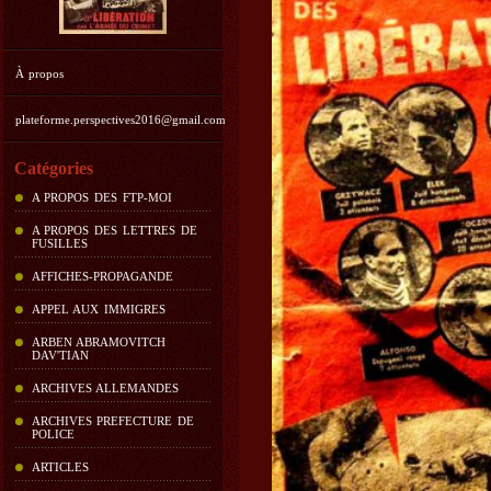
À propos
plateforme.perspectives2016@gmail.com
Catégories
A PROPOS DES FTP-MOI
A PROPOS DES LETTRES DE
FUSILLES
AFFICHES-PROPAGANDE
APPEL AUX IMMIGRES
ARBEN ABRAMOVITCH
DAV'TIAN
ARCHIVES ALLEMANDES
ARCHIVES PREFECTURE DE
POLICE
ARTICLES