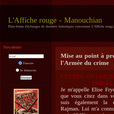
L'Affiche rouge - Manouchian
Plate-forme d'échanges de données historiques concernant L'Affiche rouge
Newsletter
Mise au point à pr
l'Armée du crime
S'inscrire
Se désinscrire
LETTRE OUVERTE
PAR É
Je m'appelle Elise Fr
que vous citez dans v
suis également la 
Rajman. Lui m'a connu