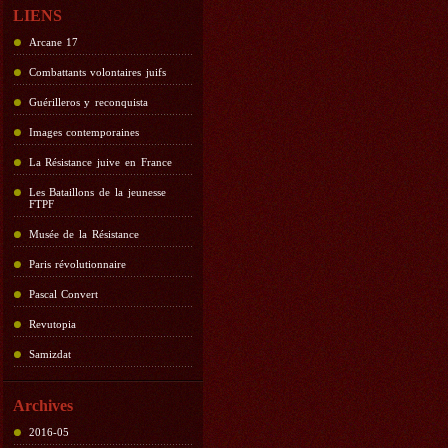
LIENS
Arcane 17
Combattants volontaires juifs
Guérilleros y reconquista
Images contemporaines
La Résistance juive en France
Les Bataillons de la jeunesse
FTPF
Musée de la Résistance
Paris révolutionnaire
Pascal Convert
Revutopia
Samizdat
Archives
2016-05