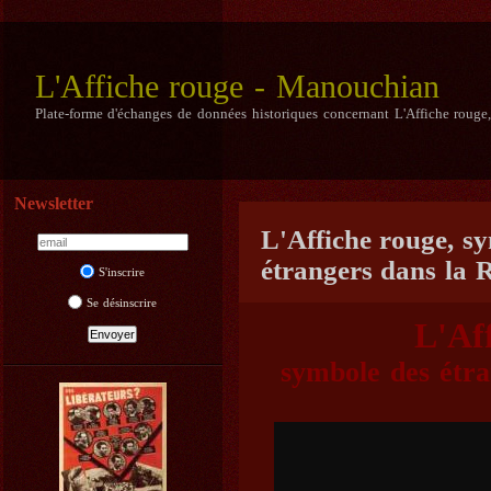
L'Affiche rouge - Manouchian
Plate-forme d'échanges de données historiques concernant L'Affiche rouge
Newsletter
L'Affiche rouge, s
étrangers dans la R
S'inscrire
Se désinscrire
L'Aff
symbole des étra