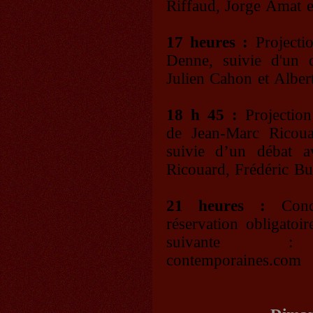
Riffaud, Jorge Amat 
17 heures :
Project
Denne, suivie d'un 
Julien Cahon et Alber
18 h 45 :
Projectio
de Jean-Marc Ricou
suivie d’un débat a
Ricouard, Frédéric Bu
21 heures :
Conce
réservation obligatoi
suivante : do
contemporaines.com