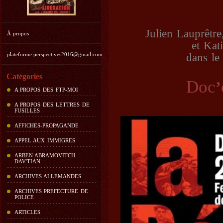
Julien Lauprêtr
À propos
et Kat
dans le
plateforme.perspectives2016@gmail.com
Catégories
Doc
’
A PROPOS DES FTP-MOI
A PROPOS DES LETTRES DE
FUSILLES
AFFICHES-PROPAGANDE
APPEL AUX IMMIGRES
ARBEN ABRAMOVITCH
DAV'TIAN
ARCHIVES ALLEMANDES
ARCHIVES PREFECTURE DE
POLICE
ARTICLES