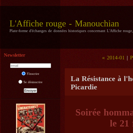
L'Affiche rouge - Manouchian
Plate-forme d'échanges de données historiques concernant L'Affiche rouge
Newsletter
« 2014-01
|
P
S'inscrire
La Résistance à l'
Se désinscrire
Picardie
Soirée hommag
le 21