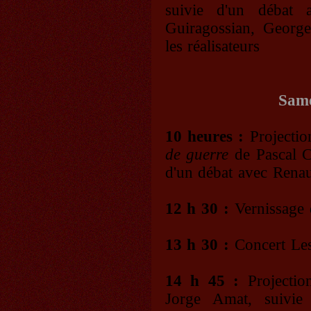
suivie d'un débat a
Guiragossian, Georg
les réalisateurs
Same
10 heures :
Projecti
de guerre
de Pascal Co
d'un débat avec Rena
12 h 30 :
Vernissage 
13 h 30 :
Concert Les
14 h 45 :
Projecti
Jorge Amat, suivie