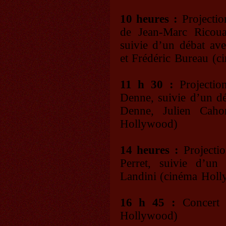
10 heures :
Projecti
de Jean-Marc Ricou
suivie d’un débat av
et Frédéric Bureau (
11 h 30 :
Projecti
Denne, suivie d’un dé
Denne, Julien Caho
Hollywood)
14 heures :
Projecti
Perret, suivie d’u
Landini (cinéma Hol
16 h 45 :
Concert 
Hollywood)