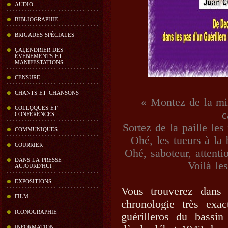
AUDIO
BIBLIOGRAPHIE
BRIGADES SPÉCIALES
CALENDRIER DES
ÉVÉNEMENTS ET
MANIFESTATIONS
CENSURE
CHANTS ET CHANSONS
« Montez de la mi
COLLOQUES ET
c
CONFÉRENCES
Sortez de la paille les 
COMMUNIQUES
Ohé, les tueurs à la 
COURRIER
Ohé, saboteur, attenti
DANS LA PRESSE
Voilà le
AUJOURD'HUI
EXPOSITIONS
Vous trouverez dans c
FILM
chronologie très exa
ICONOGRAPHIE
guérilleros du bassin
INFORMATION