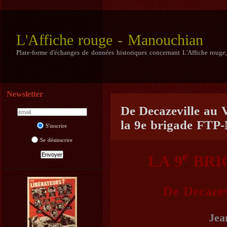
L'Affiche rouge - Manouchian
Plate-forme d'échanges de données historiques concernant L'Affiche rouge
Newsletter
De Decazeville au 
la 9e brigade FTP
S'inscrire
Se désinscrire
e
LA 9
BRI
De Decazev
Jea