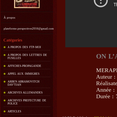
À propos
plateforme.perspectives2016@gmail.com
Catégories
A PROPOS DES FTP-MOI
ON L
A PROPOS DES LETTRES DE
FUSILLES
AFFICHES-PROPAGANDE
MERAP
APPEL AUX IMMIGRES
Auteur :
ARBEN ABRAMOVITCH
Réalisate
DAV'TIAN
Année :
ARCHIVES ALLEMANDES
Durée : 
ARCHIVES PREFECTURE DE
POLICE
ARTICLES