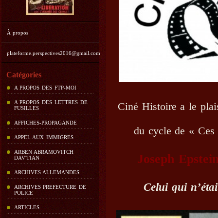
À propos
plateforme.perspectives2016@gmail.com
Catégories
A PROPOS DES FTP-MOI
A PROPOS DES LETTRES DE
Ciné Histoire a le plai
FUSILLES
AFFICHES-PROPAGANDE
du cycle de « Ces 
APPEL AUX IMMIGRES
ARBEN ABRAMOVITCH
Joseph Epstein
DAV'TIAN
ARCHIVES ALLEMANDES
Celui qui n’étai
ARCHIVES PREFECTURE DE
POLICE
ARTICLES