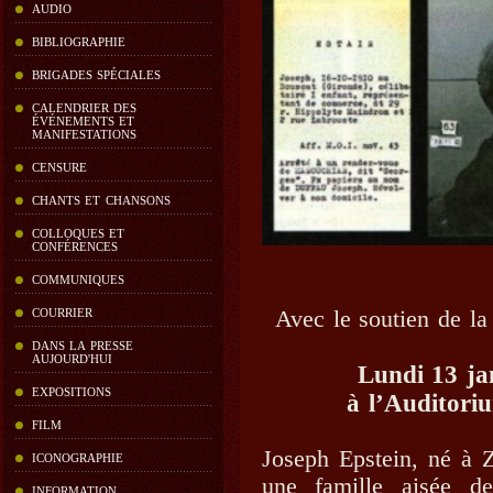
AUDIO
BIBLIOGRAPHIE
BRIGADES SPÉCIALES
CALENDRIER DES
ÉVÉNEMENTS ET
MANIFESTATIONS
CENSURE
CHANTS ET CHANSONS
COLLOQUES ET
CONFÉRENCES
COMMUNIQUES
Avec le soutien de la
COURRIER
DANS LA PRESSE
AUJOURD'HUI
Lundi 13 ja
EXPOSITIONS
à l’Auditoriu
FILM
Joseph Epstein, né à 
ICONOGRAPHIE
une famille aisée de
INFORMATION