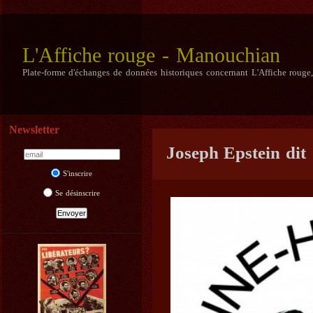
L'Affiche rouge - Manouchian
Plate-forme d'échanges de données historiques concernant L'Affiche rouge
Newsletter
Joseph Epstein dit
S'inscrire
Se désinscrire