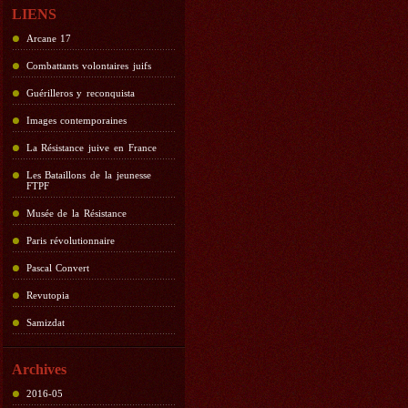
LIENS
Arcane 17
Combattants volontaires juifs
Guérilleros y reconquista
Images contemporaines
La Résistance juive en France
Les Bataillons de la jeunesse
FTPF
Musée de la Résistance
Paris révolutionnaire
Pascal Convert
Revutopia
Samizdat
Archives
2016-05