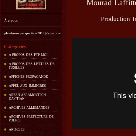
Mourad Laffit
Production 
À propos
plateforme.perspectives2016@gmail.com
Catégories
A PROPOS DES FTP-MOI
A PROPOS DES LETTRES DE
FUSILLES
AFFICHES-PROPAGANDE
APPEL AUX IMMIGRES
ARBEN ABRAMOVITCH
DAV'TIAN
ARCHIVES ALLEMANDES
ARCHIVES PREFECTURE DE
POLICE
ARTICLES