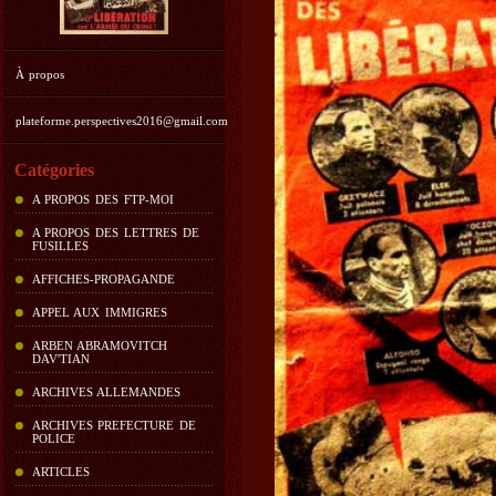
À propos
plateforme.perspectives2016@gmail.com
Catégories
A PROPOS DES FTP-MOI
A PROPOS DES LETTRES DE
FUSILLES
AFFICHES-PROPAGANDE
APPEL AUX IMMIGRES
ARBEN ABRAMOVITCH
DAV'TIAN
ARCHIVES ALLEMANDES
ARCHIVES PREFECTURE DE
POLICE
ARTICLES