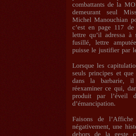
combattants de la MOI
demeurant seul Mis
Michel Manouchian po
c’est en page 117 de 
lettre qu’il adressa 
fusillé, lettre ampu
puisse le justifier par
Lorsque les capitulati
seuls principes et que
dans la barbarie, i
réexaminer ce qui, dan
produit par l’éveil 
d’émancipation.
Faisons de l’Affiche
négativement, une hist
dehors de la geste c