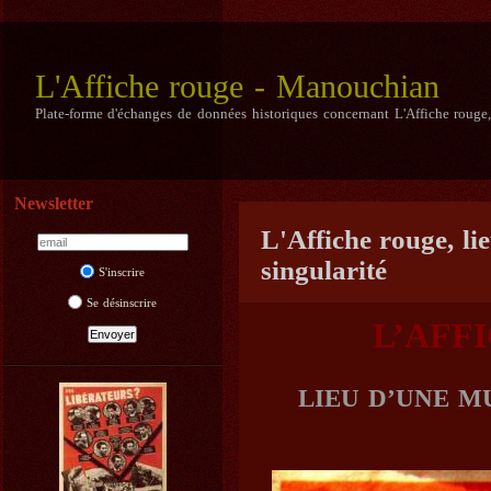
L'Affiche rouge - Manouchian
Plate-forme d'échanges de données historiques concernant L'Affiche rouge
Newsletter
L'Affiche rouge, li
singularité
S'inscrire
Se désinscrire
L’AFF
LIEU D’UNE M