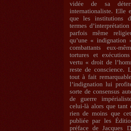
vidée de sa déter
internationaliste. Elle
que les institutions 
termes d’interprétatio
parfois même religie
qu’une « indignation »
combattants eux-mê
tortures et exécution
vertu « droit de l’hom
reste de conscience. 
tout à fait remarquabl
l’indignation lui prof
sorte de consensus auto
de guerre impérialist
celui-là alors que tant
rien de moins que cet
publiée par les Édit
préface de Jacques D