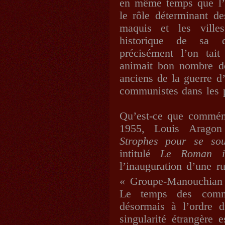
en même temps que l’on
le rôle déterminant de
maquis et les villes
historique de sa di
précisément l’on tait
animait bon nombre de
anciens de la guerre d
communistes dans les p
Qu’est-ce que commém
1955, Louis Aragon
Strophes pour se sou
intitulé
Le Roman in
l’inauguration d’une r
« Groupe-Manouchian
Le temps des commé
désormais à l’ordre 
singularité étrangère 