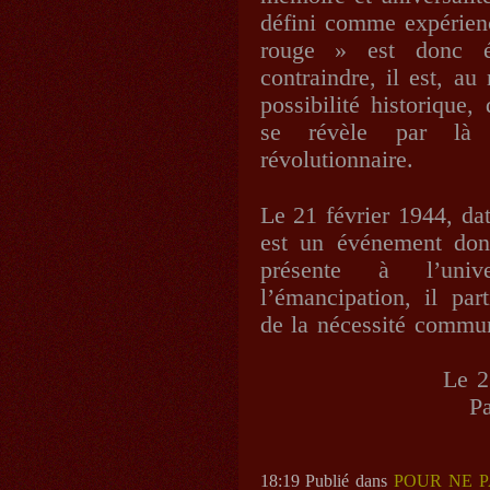
défini comme expérienc
rouge » est donc év
contraindre, il est, au
possibilité historique
se révèle par là
révolutionnaire.
Le 21 février 1944, da
est un événement don
présente à l’univ
l’émancipation, il part
de la nécessité commun
Le 2
Pa
18:19 Publié dans
POUR NE P