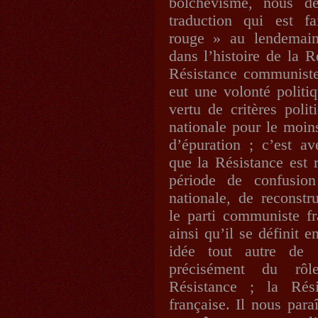
bolchevisme, nous de
traduction qui est f
rouge » au lendemain
dans l’histoire de la R
Résistance communiste.
eut une volonté politi
vertu de critères polit
nationale pour le moin
d’épuration ; c’est a
que la Résistance est 
période de confusion
nationale, de reconstru
le parti communiste fr
ainsi qu’il se définit 
idée tout autre de 
précisément du rôl
Résistance ; la Rési
française. Il nous para