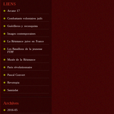
LIENS
Arcane 17
Combattants volontaires juifs
Guérilleros y reconquista
Images contemporaines
La Résistance juive en France
Les Bataillons de la jeunesse
FTPF
Musée de la Résistance
Paris révolutionnaire
Pascal Convert
Revutopia
Samizdat
Archives
2016-05