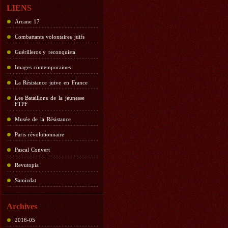
LIENS
Arcane 17
Combattants volontaires juifs
Guérilleros y reconquista
Images contemporaines
La Résistance juive en France
Les Bataillons de la jeunesse
FTPF
Musée de la Résistance
Paris révolutionnaire
Pascal Convert
Revutopia
Samizdat
Archives
2016-05