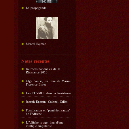
La propagande
Marcel Rajman
Notes récentes
Journées nationales de la
Résistance 2016
Olga Bancic, un livre de Marie-
Florence Ehret
Les FTP-MOI dans la Résistance
Joseph Epstein, Colonel Gilles
Fossilisation et "panthéonisation"
de l'Affiche...
L'Affiche rouge, lieu d'une
multiple singularité