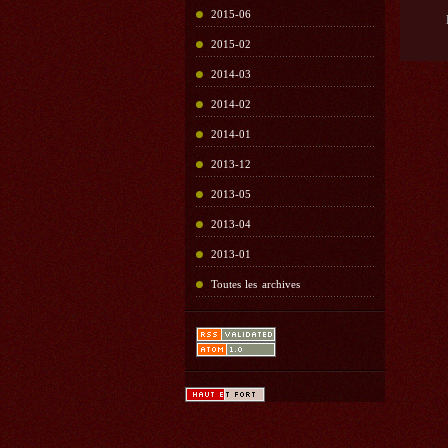
2015-06
2015-02
2014-03
2014-02
2014-01
2013-12
2013-05
2013-04
2013-01
Toutes les archives