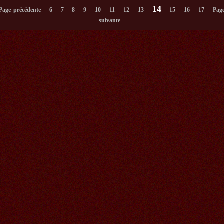
14
Page précédente
6
7
8
9
10
11
12
13
15
16
17
Pag
suivante