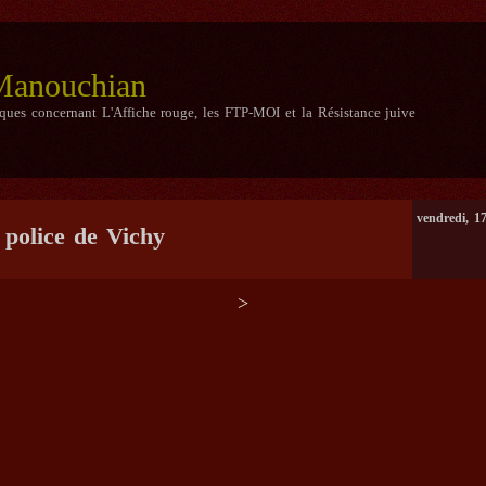
 Manouchian
iques concernant L'Affiche rouge, les FTP-MOI et la Résistance juive
vendredi, 1
 police de Vichy
>