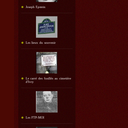
Joseph Epstein
Les lieux du souvenir
Le carré des fusillés au cimetière
d'Ivry
Les FTP-MOI