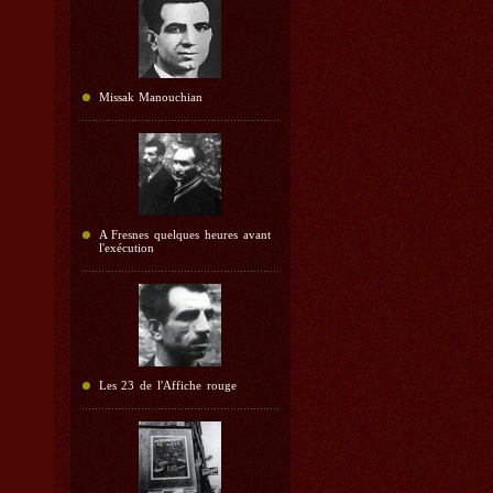
Missak Manouchian
A Fresnes quelques heures avant
l'exécution
Les 23 de l'Affiche rouge