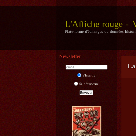
L'Affiche rouge -
Plate-forme d'échanges de données histor
Newsletter
La
S'inscrire
Se désinscrire