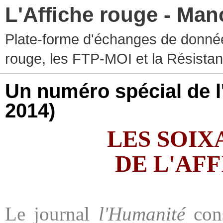
L'Affiche rouge - Ma
Plate-forme d'échanges de donnée
rouge, les FTP-MOI et la Résistan
Un numéro spécial de 
2014)
LES SOIX
DE L'AF
Le journal
l'Humanité
con