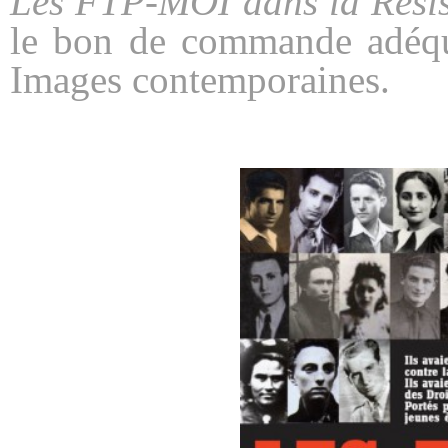
Les FTP-MOI dans la Rési
le bon de commande adéquat
Images contemporaines.